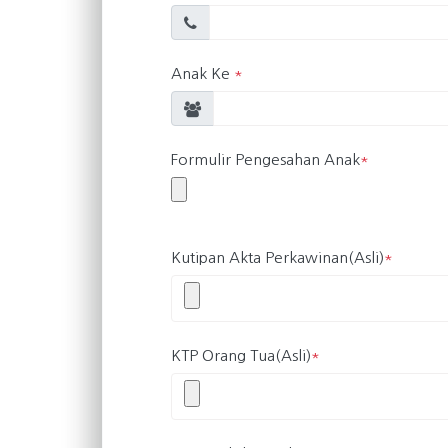
Anak Ke
*
Formulir Pengesahan Anak
*
Kutipan Akta Perkawinan(Asli)
*
KTP Orang Tua(Asli)
*