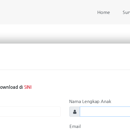
(current)
Home
Sur
Download di
SINI
Nama Lengkap Anak
Email