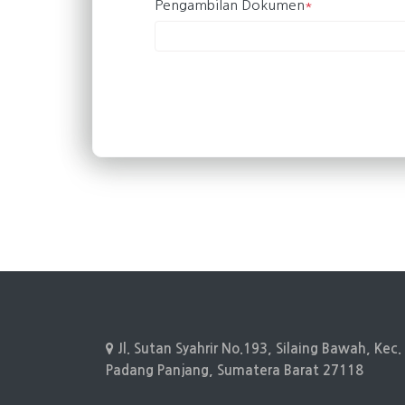
Pengambilan Dokumen
*
Jl. Sutan Syahrir No.193, Silaing Bawah, Kec
Padang Panjang, Sumatera Barat 27118