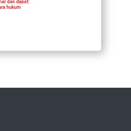
nar dan dapat
ara hukum