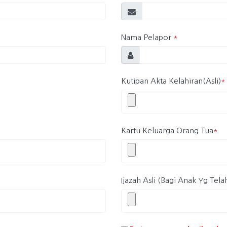
Nama Pelapor
*
Kutipan Akta Kelahiran(Asli)
*
Kartu Keluarga Orang Tua
*
Ijazah Asli (Bagi Anak Yg Tela