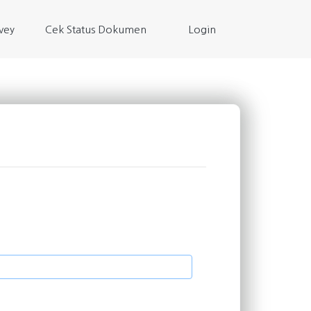
(current)
vey
Cek Status Dokumen
Login